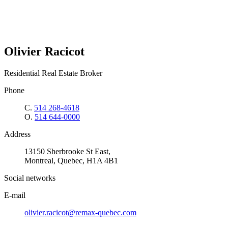
Olivier Racicot
Residential Real Estate Broker
Phone
C.
514 268-4618
O.
514 644-0000
Address
13150 Sherbrooke St East,
Montreal, Quebec, H1A 4B1
Social networks
E-mail
olivier.racicot@remax-quebec.com