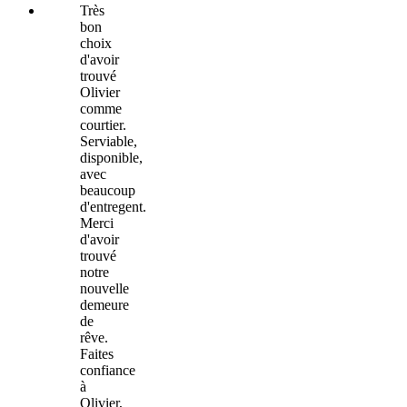
Très
bon
choix
d'avoir
trouvé
Olivier
comme
courtier.
Serviable,
disponible,
avec
beaucoup
d'entregent.
Merci
d'avoir
trouvé
notre
nouvelle
demeure
de
rêve.
Faites
confiance
à
Olivier,