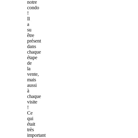
notre
condo
!
Il
a
su
être
présent
dans
chaque
étape
de
la
vente,
mais
aussi
à
chaque
visite
!
Ce
qui
était
très
important