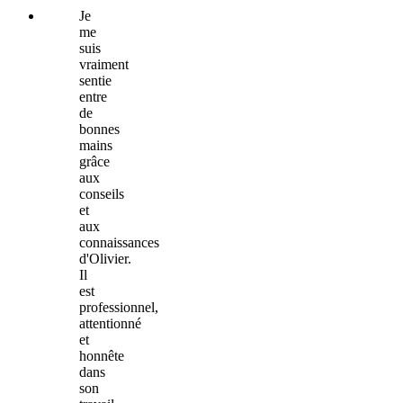
Je
me
suis
vraiment
sentie
entre
de
bonnes
mains
grâce
aux
conseils
et
aux
connaissances
d'Olivier.
Il
est
professionnel,
attentionné
et
honnête
dans
son