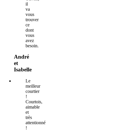
il
va
vous
trouver
ce
dont
vous
avez
besoin.
André
et
Isabelle
Le
meilleur
courtier
!
Courtois,
aimable
et
très
attentionné
!