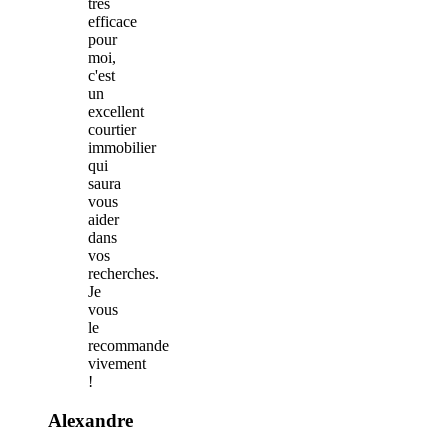
très
efficace
pour
moi,
c'est
un
excellent
courtier
immobilier
qui
saura
vous
aider
dans
vos
recherches.
Je
vous
le
recommande
vivement
!
Alexandre