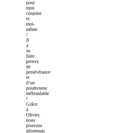
pour
mon
conjoint
et
moi-
même
!
Il
a
su
faire
preuve
de
persévérance
et
d’un
positivisme
inébranlable
!
Grâce
à
Olivier,
nous
pouvons
désormais