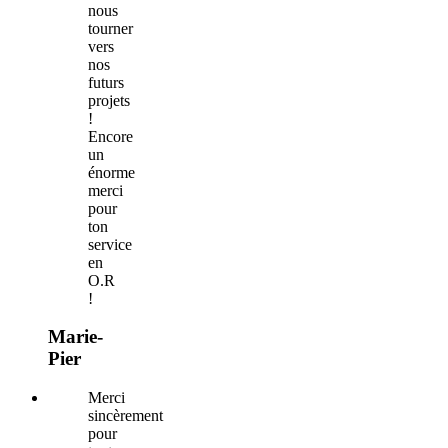
nous
tourner
vers
nos
futurs
projets
!
Encore
un
énorme
merci
pour
ton
service
en
O.R
!
Marie-
Pier
Merci
sincèrement
pour