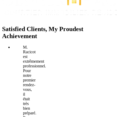
Satisfied Clients, My Proudest
Achievement
M.
Racicot
est
extrêmement
professionnel.
Pour
notre
premier
rendez-
vous,
il
était
très
bien
préparé.