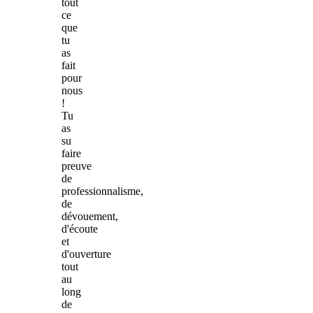
tout
ce
que
tu
as
fait
pour
nous
!
Tu
as
su
faire
preuve
de
professionnalisme,
de
dévouement,
d'écoute
et
d'ouverture
tout
au
long
de