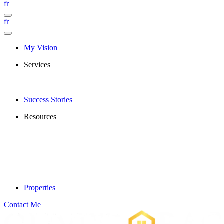
fr
fr
My Vision
Services
Success Stories
Resources
Properties
Contact Me