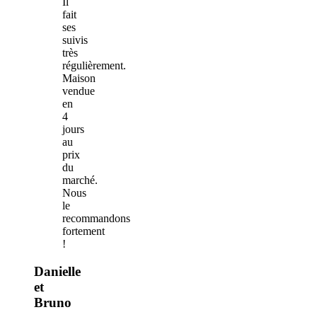
Il
fait
ses
suivis
très
régulièrement.
Maison
vendue
en
4
jours
au
prix
du
marché.
Nous
le
recommandons
fortement
!
Danielle
et
Bruno