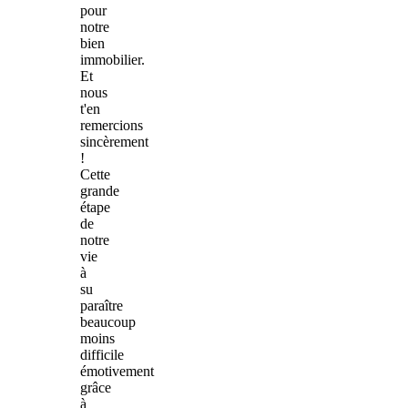
pour
notre
bien
immobilier.
Et
nous
t'en
remercions
sincèrement
!
Cette
grande
étape
de
notre
vie
à
su
paraître
beaucoup
moins
difficile
émotivement
grâce
à