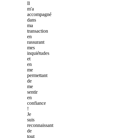
Il
m'a
accompagné
dans
ma
transaction
en
rassurant
mes
inquiétudes
et
en
me
permettant
de
me
sentir
en
confiance
!
Je
suis
reconnaissant
de
tout