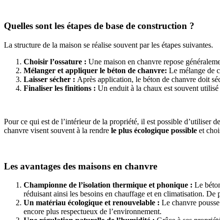
Quelles sont les étapes de base de construction ?
La structure de la maison se réalise souvent par les étapes suivantes.
Choisir l’ossature :
Une maison en chanvre repose généralement 
Mélanger et appliquer le béton de chanvre:
Le mélange de ch
Laisser sécher :
Après application, le béton de chanvre doit sé
Finaliser les finitions :
Un enduit à la chaux est souvent utilisé
Pour ce qui est de l’intérieur de la propriété, il est possible d’utili
chanvre visent souvent à la rendre
le plus écologique possible
et choi
Les avantages des maisons en chanvre
Championne de l’isolation thermique et phonique :
Le béton
réduisant ainsi les besoins en chauffage et en climatisation. De p
Un matériau écologique et renouvelable :
Le chanvre pousse 
encore plus respectueux de l’environnement.