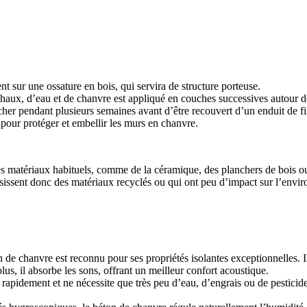
sur une ossature en bois, qui servira de structure porteuse.
aux, d’eau et de chanvre est appliqué en couches successives autour de l
cher pendant plusieurs semaines avant d’être recouvert d’un enduit de fi
 pour protéger et embellir les murs en chanvre.
ser des matériaux habituels, comme de la céramique, des planchers de bois 
sissent donc des matériaux recyclés ou qui ont peu d’impact sur l’envi
 de chanvre est reconnu pour ses propriétés isolantes exceptionnelles. Il
lus, il absorbe les sons, offrant un meilleur confort acoustique.
rapidement et ne nécessite que très peu d’eau, d’engrais ou de pesticide