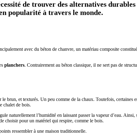
essité de trouver des alternatives durables
en popularité à travers le monde.
rincipalement avec du béton de chanvre, un matériau composite constitué 
des
planchers
. Contrairement au béton classique, il ne sert pas de struct
le brun, et texturés. Un peu comme de la chaux. Toutefois, certaines entre
e chalet de bois.
gule naturellement l’humidité en laissant passer la vapeur d’eau. Ainsi, 
de choisir pour un matériel qui respire, comme le bois.
points ressembler à une maison traditionnelle.