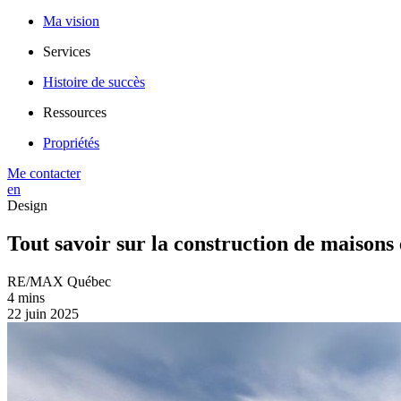
Ma vision
Services
Histoire de succès
Ressources
Propriétés
Me contacter
en
Design
Tout savoir sur la construction de maisons
RE/MAX Québec
4 mins
22 juin 2025