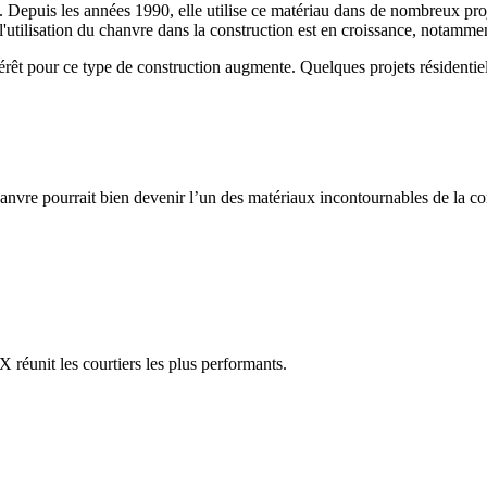
e. Depuis les années 1990, elle utilise ce matériau dans de nombreux pro
 l'utilisation du chanvre dans la construction est en croissance, notamme
ntérêt pour ce type de construction augmente. Quelques projets résidenti
anvre pourrait bien devenir l’un des matériaux incontournables de la c
réunit les courtiers les plus performants.