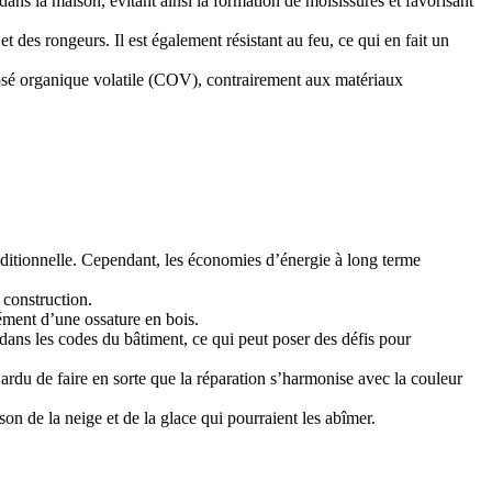
ans la maison, évitant ainsi la formation de moisissures et favorisant
t des rongeurs. Il est également résistant au feu, ce qui en fait un
posé organique volatile (COV), contrairement aux matériaux
aditionnelle. Cependant, les économies d’énergie à long terme
 construction.
ément d’une ossature en bois.
dans les codes du bâtiment, ce qui peut poser des défis pour
a ardu de faire en sorte que la réparation s’harmonise avec la couleur
n de la neige et de la glace qui pourraient les abîmer.