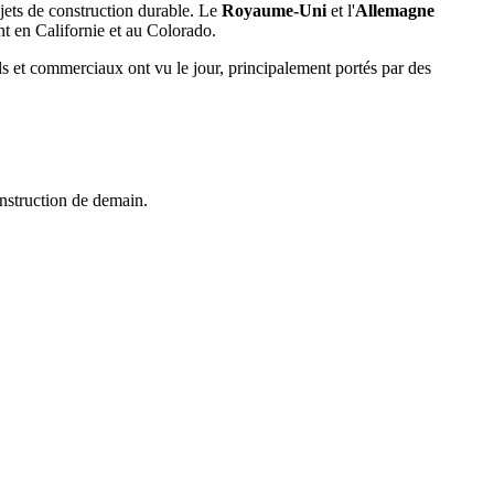
jets de construction durable. Le
Royaume-Uni
et l'
Allemagne
nt en Californie et au Colorado.
els et commerciaux ont vu le jour, principalement portés par des
onstruction de demain.