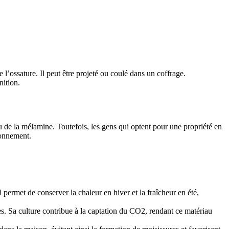
’ossature. Il peut être projeté ou coulé dans un coffrage.
nition.
ou de la mélamine. Toutefois, les gens qui optent pour une propriété en
ronnement.
 permet de conserver la chaleur en hiver et la fraîcheur en été,
s. Sa culture contribue à la captation du CO2, rendant ce matériau