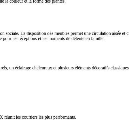
lle la couleur et la forme des plantes.
ion sociale. La disposition des meubles permet une circulation aisée et cr
e pour les réceptions et les moments de détente en famille.
els, un éclairage chaleureux et plusieurs éléments décoratifs classique
réunit les courtiers les plus performants.