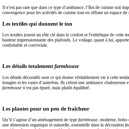
Il n’est pas rare que dans ce type d’ambiance, l’îlot de cuisine soit impo
convergence pour les activités de cuisine tout en offrant un espace de
Les textiles qui donnent le ton
Les textiles jouent un rôle clé dans le confort et l'esthétique de cette te
hauteur impressionnante des plafonds. Le voilage, quant à lui, apporte 
confortable et conviviale.
Les détails totalement
farmhouse
Les détails décoratifs sont ce qui donne véritablement vie à cette ten
bougies et les vases d’autrefois. Ils créent une ambiance chaleureuse 
farmhouse
n’est pas épuré, mais plutôt équilibré.
Les plantes pour un peu de fraîcheur
Qu’il s’agisse d’un aménagement de type
farmhouse
, moderne, boho o
une dimension organique et naturelle, essentielle dans la décoration
f