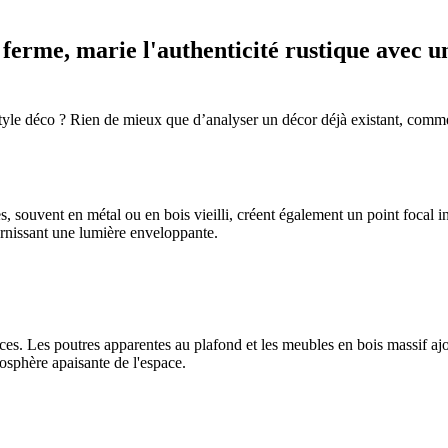
e ferme, marie l'authenticité rustique avec 
yle déco ? Rien de mieux que d’analyser un décor déjà existant, comme c
s, souvent en métal ou en bois vieilli, créent également un point focal in
ournissant une lumière enveloppante.
s. Les poutres apparentes au plafond et les meubles en bois massif ajout
mosphère apaisante de l'espace.