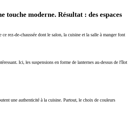
une touche moderne. Résultat : des espaces
e rez-de-chaussée dont le salon, la cuisine et la salle à manger font
téressant. Ici, les suspensions en forme de lanternes au-dessus de l'îlot
ent une authenticité à la cuisine. Partout, le choix de couleurs