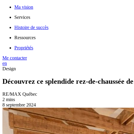
Ma vision
Services
Histoire de succès
Ressources
Propriétés
Me contacter
en
Design
Découvrez ce splendide rez-de-chaussée d
RE/MAX Québec
2 mins
8 septembre 2024