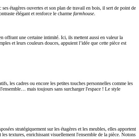
c ses étagères ouvertes et son plan de travail en bois, il sert de point de
ontraste élégant et renforce le charme
farmhouse
.
n offrant une certaine intimité. Ici, ils mettent aussi en valeur la
ples et leurs couleurs douces, appuient l’idée que cette pièce est
tifs, les cadres ou encore les petites touches personnelles comme les
r l'ensemble… mais toujours sans surcharger l'espace ! Le style
osées stratégiquement sur les étagères et les meubles, elles apportent
 les textures, enrichissant visuellement l'ensemble de la pièce. Notons