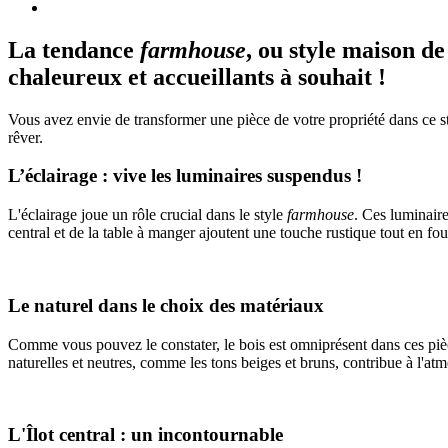
La tendance
farmhouse
, ou style maison d
chaleureux et accueillants à souhait !
Vous avez envie de transformer une pièce de votre propriété dans ce st
rêver.
L’éclairage : vive les luminaires suspendus !
L'éclairage joue un rôle crucial dans le style
farmhouse
. Ces luminaire
central et de la table à manger ajoutent une touche rustique tout en f
Le naturel dans le choix des matériaux
Comme vous pouvez le constater, le bois est omniprésent dans ces pièce
naturelles et neutres, comme les tons beiges et bruns, contribue à l'at
L'Îlot central : un incontournable