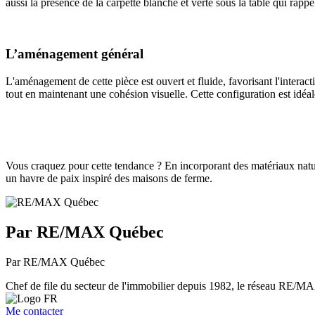
aussi la présence de la carpette blanche et verte sous la table qui rappe
L’aménagement général
L'aménagement de cette pièce est ouvert et fluide, favorisant l'interact
tout en maintenant une cohésion visuelle. Cette configuration est idéal
Vous craquez pour cette tendance ? En incorporant des matériaux natur
un havre de paix inspiré des maisons de ferme.
Par RE/MAX Québec
Par RE/MAX Québec
Chef de file du secteur de l'immobilier depuis 1982, le réseau RE/MAX 
Me contacter