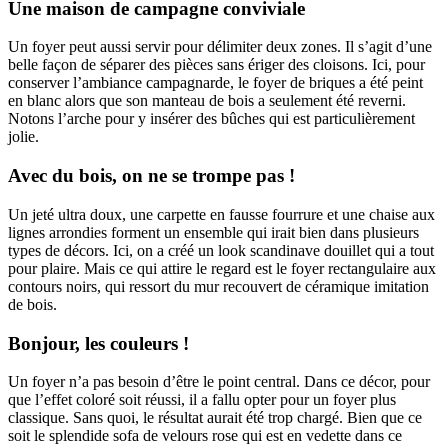
Une maison de campagne conviviale
Un foyer peut aussi servir pour délimiter deux zones. Il s’agit d’une
belle façon de séparer des pièces sans ériger des cloisons. Ici, pour
conserver l’ambiance campagnarde, le foyer de briques a été peint
en blanc alors que son manteau de bois a seulement été reverni.
Notons l’arche pour y insérer des bûches qui est particulièrement
jolie.
Avec du bois, on ne se trompe pas !
Un jeté ultra doux, une carpette en fausse fourrure et une chaise aux
lignes arrondies forment un ensemble qui irait bien dans plusieurs
types de décors. Ici, on a créé un look scandinave douillet qui a tout
pour plaire. Mais ce qui attire le regard est le foyer rectangulaire aux
contours noirs, qui ressort du mur recouvert de céramique imitation
de bois.
Bonjour, les couleurs !
Un foyer n’a pas besoin d’être le point central. Dans ce décor, pour
que l’effet coloré soit réussi, il a fallu opter pour un foyer plus
classique. Sans quoi, le résultat aurait été trop chargé. Bien que ce
soit le splendide sofa de velours rose qui est en vedette dans ce