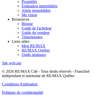
Propriétés
Estimation immobilière
Alerte immobilière
Ma vision
Ressources
Blogue
Guide de l'acheteur
Guide du vendeur
Témoignages
Liens utiles
Mon RE/MAX
RE/MAX Québec
Outils pratiques
Site web par
© 2026 RE/MAX Cité - Tous droits réservés - Franchisé
indépendant et autonome de RE/MAX Québec
Conditions d'utilisation
Politique de confidentialité