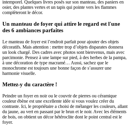
intemporel. Quelques livres posés sur son manteau, des paniers en
osier, des plantes vertes et un tapis qui pointe vers les flammes
complèteront le décor.
Un manteau de foyer qui attire le regard est l'une
des 6 ambiances parfaites
Le manteau de foyer est l’endroit parfait pour ajouter des objets
décoratifs. Mais attention : mettre trop d’objets disparates donnera
un look chargé. Des cadres avec photos sont bienvenus, mais avec
parcimonie. Pensez à une lampe sur pied, à des herbes de la pampa,
à une décoration de type macramé… Aussi, sachez que le
monochrome est toujours une bonne façon de s’assurer une
harmonie visuelle.
Mettez-y du caractère !
Peindre un foyer en noir ou le couvrir de pierres ou céramique
couleur ébène est une excellente idée si vous voulez créer du
contraste. Ici, le propriétaire a choisi de mélanger les couleurs, allant
du jaune, au vert en passant par le brun et le noir. Avec les éléments
de bois, on obtient un décor hétéroclite dont le point central est le
foyer.